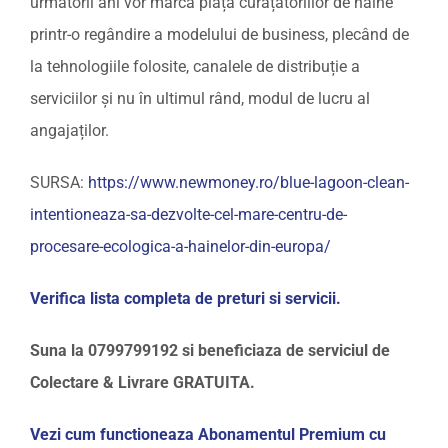
următorii ani vor marca piața curățătoriilor de haine
printr-o regândire a modelului de business, plecând de
la tehnologiile folosite, canalele de distribuție a
serviciilor și nu în ultimul rând, modul de lucru al
angajaților.
SURSA:
https://www.newmoney.ro/blue-lagoon-clean-
intentioneaza-sa-dezvolte-cel-mare-centru-de-
procesare-ecologica-a-hainelor-din-europa/
Verifica lista completa de preturi si servicii.
Suna la 0799799192 si beneficiaza de serviciul de
Colectare & Livrare GRATUITA.
Vezi cum
functioneaza Abonamentul Premium cu