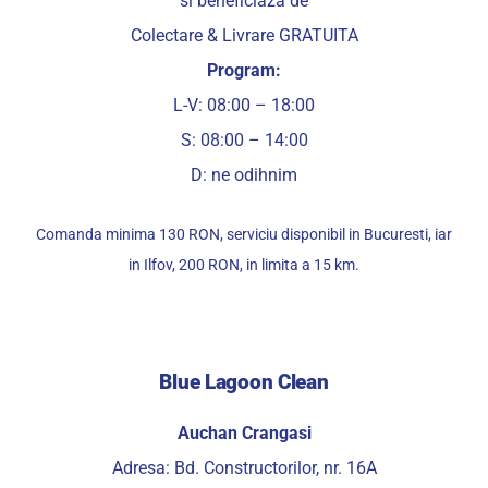
si beneficiaza de
Colectare & Livrare GRATUITA
Program:
L-V: 08:00 – 18:00
S: 08:00 – 14:00
D: ne odihnim
Comanda minima 130 RON, serviciu disponibil in Bucuresti, iar
in Ilfov, 200 RON, in limita a 15 km.
Blue Lagoon Clean
Auchan Crangasi
Adresa: Bd. Constructorilor, nr. 16A