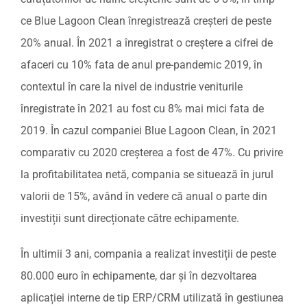
ce Blue Lagoon Clean înregistrează creșteri de peste
20% anual. În 2021 a înregistrat o creștere a cifrei de
afaceri cu 10% fata de anul pre-pandemic 2019, în
contextul în care la nivel de industrie veniturile
înregistrate în 2021 au fost cu 8% mai mici fata de
2019. În cazul companiei Blue Lagoon Clean, în 2021
comparativ cu 2020 creșterea a fost de 47%. Cu privire
la profitabilitatea netă, compania se situează în jurul
valorii de 15%, având în vedere că anual o parte din
investiții sunt direcționate către echipamente.
În ultimii 3 ani, compania a realizat investiții de peste
80.000 euro în echipamente, dar și în dezvoltarea
aplicației interne de tip ERP/CRM utilizată în gestiunea