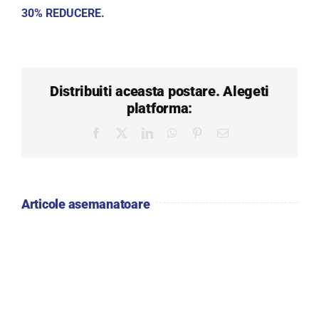
30% REDUCERE.
Distribuiti aceasta postare. Alegeti
platforma:
Facebook
X
LinkedIn
WhatsApp
Pinterest
E-
mail:
Articole asemanatoare