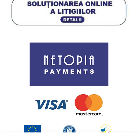
Procedura de utilizare a datelor personale
Politica de utilizare cookies
ANPC
Cookie Policy (EU)