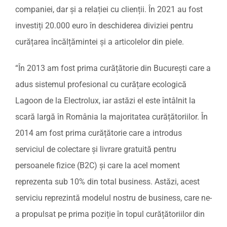
companiei, dar și a relației cu clienții. În 2021 au fost
investiți 20.000 euro în deschiderea diviziei pentru
curățarea încălțămintei și a articolelor din piele.
“În 2013 am fost prima curățătorie din București care a
adus sistemul profesional cu curățare ecologică
Lagoon de la Electrolux, iar astăzi el este întâlnit la
scară largă în România la majoritatea curățătoriilor. În
2014 am fost prima curățătorie care a introdus
serviciul de colectare și livrare gratuită pentru
persoanele fizice (B2C) și care la acel moment
reprezenta sub 10% din total business. Astăzi, acest
serviciu reprezintă modelul nostru de business, care ne-
a propulsat pe prima poziție în topul curățătoriilor din