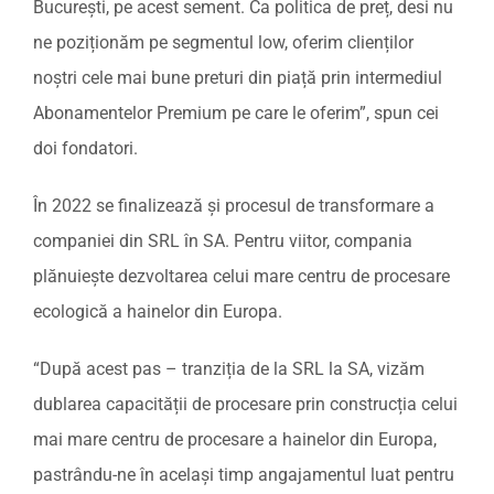
București, pe acest sement. Ca politica de preț, desi nu
ne poziționăm pe segmentul low, oferim clienților
noștri cele mai bune preturi din piață prin intermediul
Abonamentelor Premium pe care le oferim”, spun cei
doi fondatori.
În 2022 se finalizează și procesul de transformare a
companiei din SRL în SA. Pentru viitor, compania
plănuiește dezvoltarea celui mare centru de procesare
ecologică a hainelor din Europa.
“După acest pas – tranziția de la SRL la SA, vizăm
dublarea capacității de procesare prin construcția celui
mai mare centru de procesare a hainelor din Europa,
pastrându-ne în același timp angajamentul luat pentru