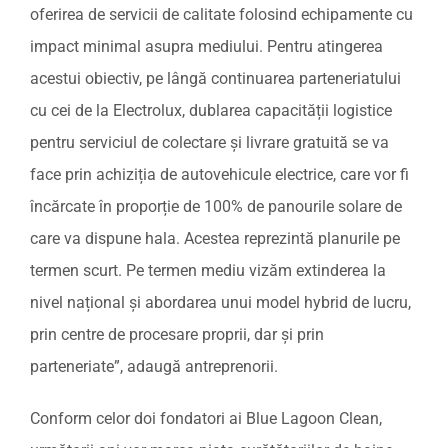
oferirea de servicii de calitate folosind echipamente cu
impact minimal asupra mediului. Pentru atingerea
acestui obiectiv, pe lângă continuarea parteneriatului
cu cei de la Electrolux, dublarea capacității logistice
pentru serviciul de colectare și livrare gratuită se va
face prin achiziția de autovehicule electrice, care vor fi
încărcate în proporție de 100% de panourile solare de
care va dispune hala. Acestea reprezintă planurile pe
termen scurt. Pe termen mediu vizăm extinderea la
nivel național și abordarea unui model hybrid de lucru,
prin centre de procesare proprii, dar și prin
parteneriate”, adaugă antreprenorii.
Conform celor doi fondatori ai Blue Lagoon Clean,