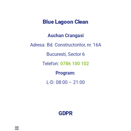
Blue Lagoon Clean
Auchan Crangasi
Adresa: Bd. Constructorilor, nr. 16A
Bucuresti, Sector 6
Telefon:
0786 100 102
Program:
L-D: 08:00 – 21:00
GDPR
Toggle