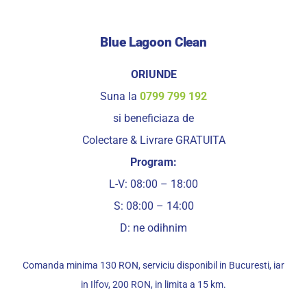
Blue Lagoon Clean
ORIUNDE
Suna la
0799 799 192
si beneficiaza de
Colectare & Livrare GRATUITA
Program:
L-V: 08:00 – 18:00
S: 08:00 – 14:00
D: ne odihnim
Comanda minima 130 RON, serviciu disponibil in Bucuresti, iar
in Ilfov, 200 RON, in limita a 15 km.