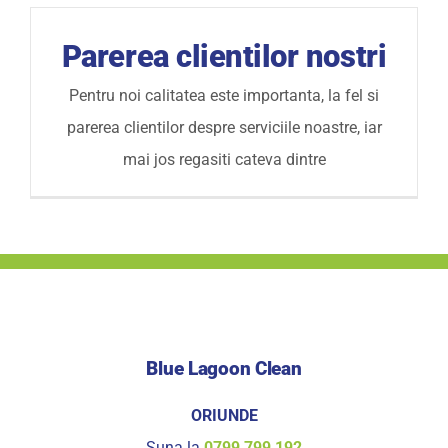
Parerea clientilor nostri
Pentru noi calitatea este importanta, la fel si
parerea clientilor despre serviciile noastre, iar
mai jos regasiti cateva dintre
Blue Lagoon Clean
ORIUNDE
Suna la
0799 799 192