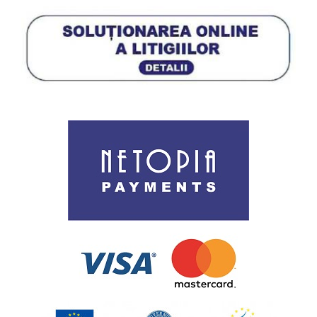
Procedura de utilizare a datelor personale
Politica de utilizare cookies
ANPC
Cookie Policy (EU)