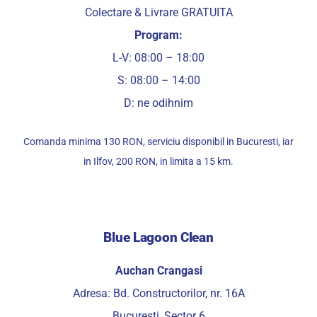
Colectare & Livrare GRATUITA
Program:
L-V: 08:00 – 18:00
S: 08:00 – 14:00
D: ne odihnim
Comanda minima 130 RON, serviciu disponibil in Bucuresti, iar
in Ilfov, 200 RON, in limita a 15 km.
Blue Lagoon Clean
Auchan Crangasi
Adresa: Bd. Constructorilor, nr. 16A
Bucuresti, Sector 6