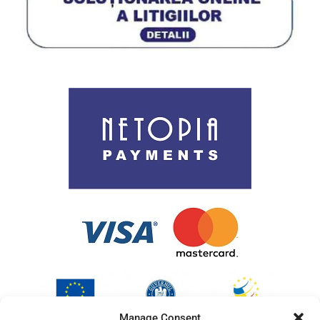
Politica de utilizare cookies
ANPC
Cookie Policy (EU)
Manage Consent