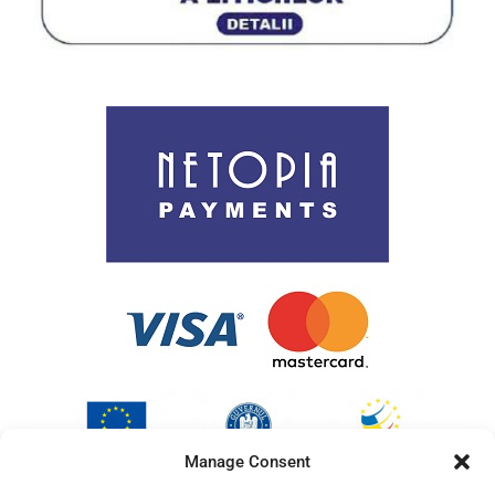
Politica de utilizare cookies
ANPC
Cookie Policy (EU)
Manage Consent