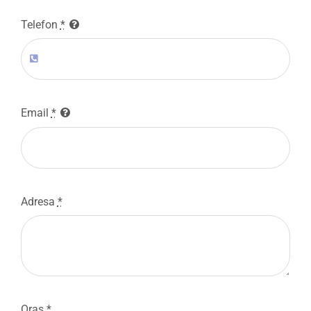
Telefon
*
Email
*
Adresa
*
Oras
*