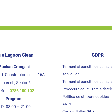
ue Lagoon Clean
GDPR
Auchan Crangasi
Termeni si conditii de utilizar
serviciilor
d. Constructorilor, nr. 16A
Termeni si conditii de utilizare
ucuresti, Sector 6
Procedura de utilizare a date
lefon:
0786 100 102
Politica de utilizare cookies
Program:
ANPC
-D: 08:00 – 21:00
Cookie Policy (EU)