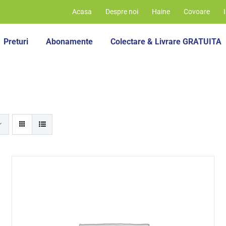
Acasa
Despre noi
Haine
Covoare
Preturi
Abonamente
Colectare & Livrare GRATUITA