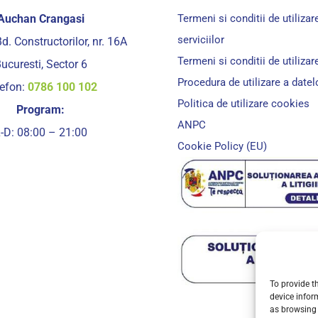
Auchan Crangasi
Termeni si conditii de utilizar
serviciilor
d. Constructorilor, nr. 16A
Termeni si conditii de utilizare
ucuresti, Sector 6
Procedura de utilizare a date
lefon:
0786 100 102
Politica de utilizare cookies
Program:
ANPC
-D: 08:00 – 21:00
Cookie Policy (EU)
To provide t
device infor
as browsing 