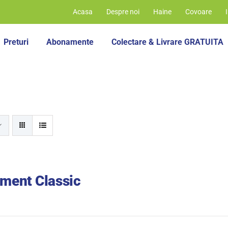
Acasa
Despre noi
Haine
Covoare
Preturi
Abonamente
Colectare & Livrare GRATUITA
ment Classic