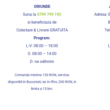
ORIUNDE
Suna la
0799 799 192
Adresa: B
si beneficiaza de
B
Colectare & Livrare GRATUITA
Te
Program:
L-V: 08:00 – 18:00
L
S: 08:00 – 14:00
D: ne odihnim
Comanda minima 130 RON, serviciu
disponibil in Bucuresti, iar in Ilfov, 200 RON, in
limita a 15 km.